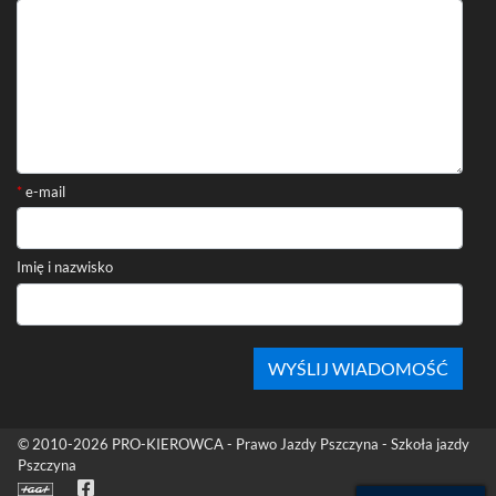
*
e-mail
Imię i nazwisko
Stopka
© 2010-2026
PRO-KIEROWCA - Prawo Jazdy Pszczyna - Szkoła jazdy
Pszczyna
Facebook