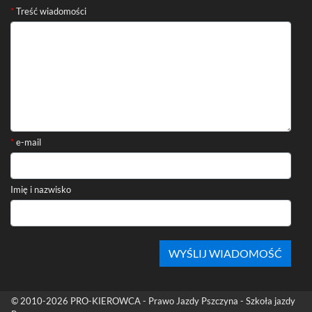
Formularz kontaktowy
*
Treść wiadomości
*
e-mail
Imię i nazwisko
Stopka
© 2010-2026
PRO-KIEROWCA - Prawo Jazdy Pszczyna - Szkoła jazdy