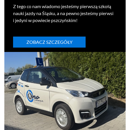
Z tego co nam wiadomo jesteśmy pier­wszą szkołą
nauki jazdy na Śląsku, a na pewno jesteśmy pier­wsi
i jedyni w powiecie pszczyńskim!
ZOBACZ SZCZEGÓŁY