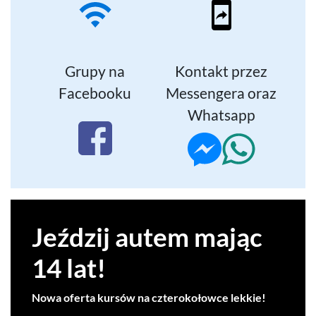
Grupy na
Kon­takt przez
Facebooku
Mes­sen­gera oraz
Whatsapp
Jeździj autem mając
14
lat!
Nowa oferta kursów na czterokołowce lekkie!