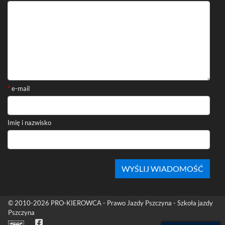
*
e-mail
Imię i nazwisko
Stopka
© 2010-2026
PRO-KIEROWCA - Prawo Jazdy Pszczyna - Szkoła jazdy
Pszczyna
Facebook